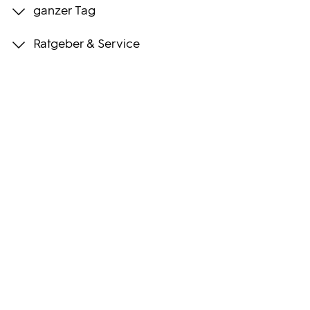
ganzer Tag
Programmwochen
Ratgeber & Service
3sat