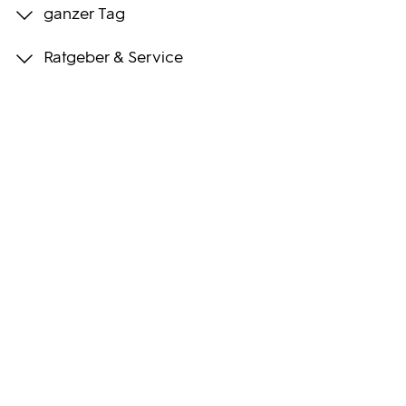
ganzer Tag
Programmwochen
Ratgeber & Service
3sat