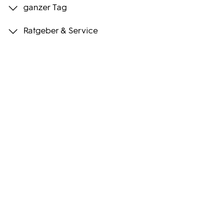
ganzer Tag
Programmwochen
Ratgeber & Service
3sat