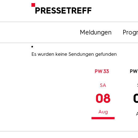
PRESSETREFF
Meldungen
Prog
Es wurden keine Sendungen gefunden
PW 33
PW
SA
08
Aug