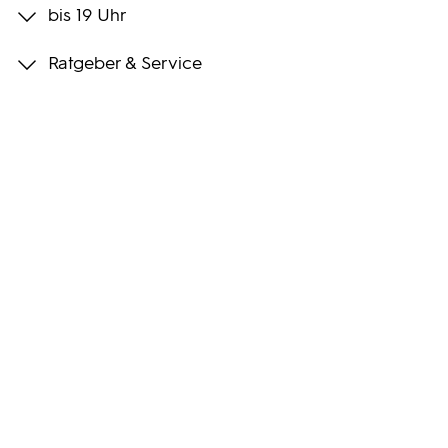
bis 19 Uhr
Programmwochen
Ratgeber & Service
3sat