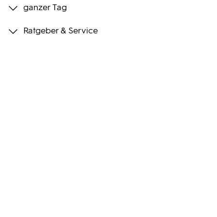
ganzer Tag
Programmwochen
Ratgeber & Service
3sat