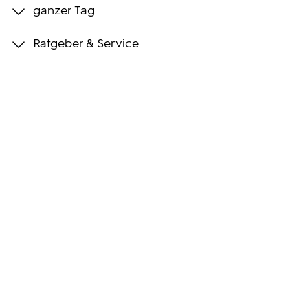
ganzer Tag
Programmwochen
Ratgeber & Service
3sat