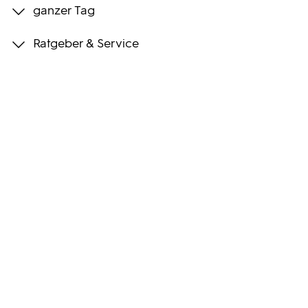
ganzer Tag
Programmwochen
Ratgeber & Service
3sat