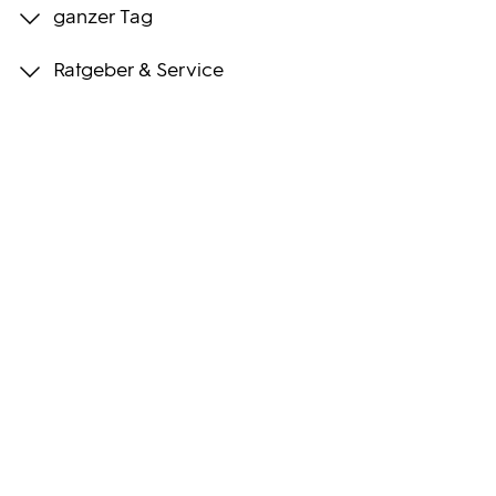
ganzer Tag
Programmwochen
Ratgeber & Service
3sat