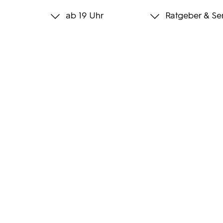
ab 19 Uhr
Ratgeber & Se