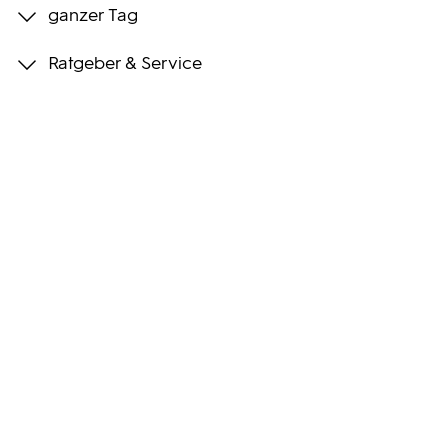
ganzer Tag
Programmwochen
Ratgeber & Service
3sat