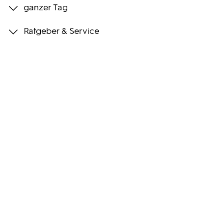
ganzer Tag
Programmwochen
Ratgeber & Service
3sat