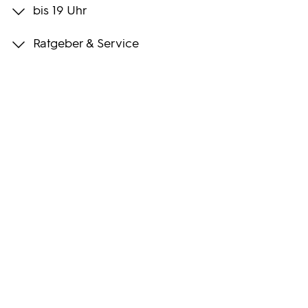
bis 19 Uhr
Programmwochen
Ratgeber & Service
3sat