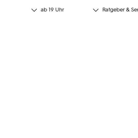
ab 19 Uhr
Ratgeber & Se