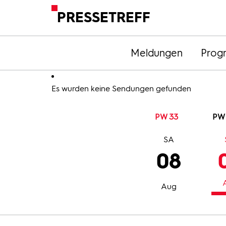
PRESSETREFF
Meldungen
Prog
Es wurden keine Sendungen gefunden
PW 33
PW
SA
08
Aug