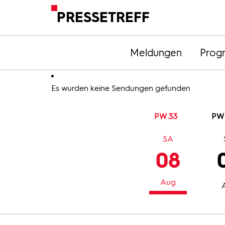
PRESSETREFF
Meldungen
Prog
Es wurden keine Sendungen gefunden
PW 33
PW
SA
08
Aug