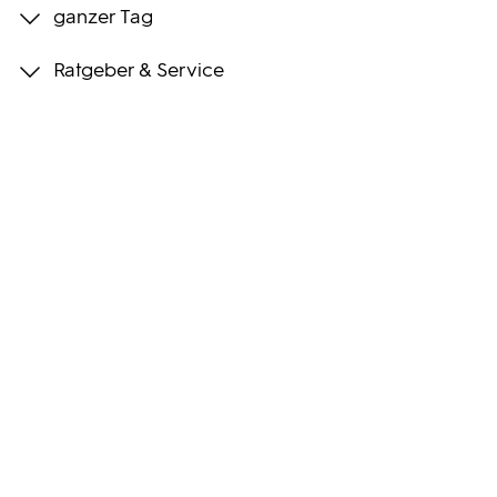
ganzer Tag
Programmwochen
Ratgeber & Service
3sat