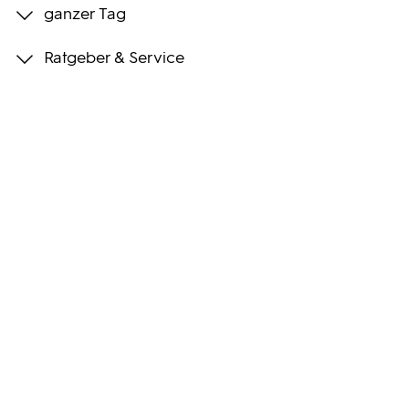
ganzer Tag
Programmwochen
Ratgeber & Service
3sat