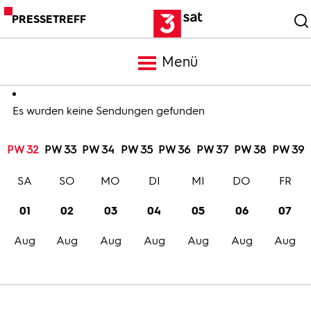
PRESSETREFF
Menü
Meldungen
Es wurden keine Sendungen gefunden
PW 32
PW 33
PW 34
PW 35
PW 36
PW 37
PW 38
PW 39
Programm
SA
SO
MO
DI
MI
DO
FR
Mediathek
01
02
03
04
05
06
07
Aug
Aug
Aug
Aug
Aug
Aug
Aug
Trailer
Bilder