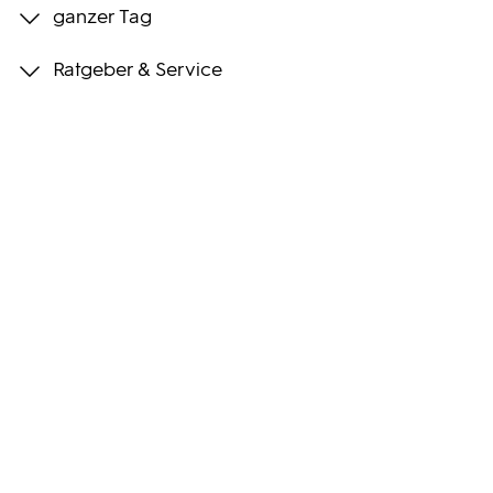
ganzer Tag
Programmwochen
Ratgeber & Service
3sat