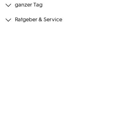
ganzer Tag
Programmwochen
Ratgeber & Service
3sat