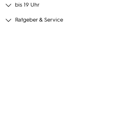
bis 19 Uhr
Programmwochen
Ratgeber & Service
3sat