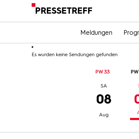
PRESSETREFF
Meldungen
Prog
Es wurden keine Sendungen gefunden
PW 33
PW
SA
08
Aug