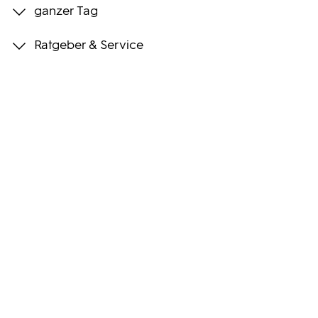
ganzer Tag
Programmwochen
Ratgeber & Service
3sat