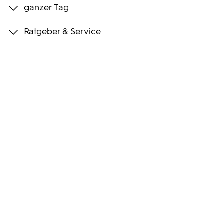
ganzer Tag
Programmwochen
Ratgeber & Service
3sat