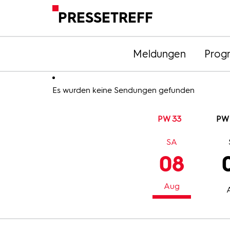
PRESSETREFF
Meldungen
Prog
Es wurden keine Sendungen gefunden
PW 33
PW
SA
08
Aug