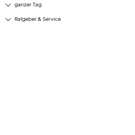
ganzer Tag
Programmwochen
Ratgeber & Service
3sat