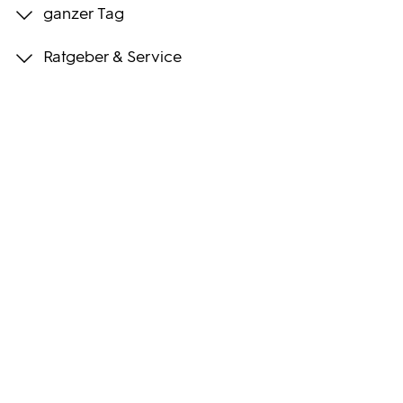
ganzer Tag
Programmwochen
Ratgeber & Service
3sat