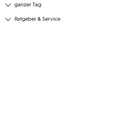
ganzer Tag
Programmwochen
Ratgeber & Service
3sat