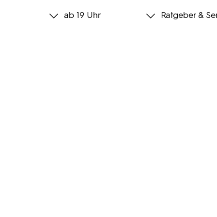
ab 19 Uhr
Ratgeber & Se