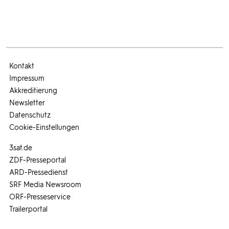
Kontakt
Impressum
Akkreditierung
Newsletter
Datenschutz
Cookie-Einstellungen
3sat.de
ZDF-Presseportal
ARD-Pressedienst
SRF Media Newsroom
ORF-Presseservice
Trailerportal