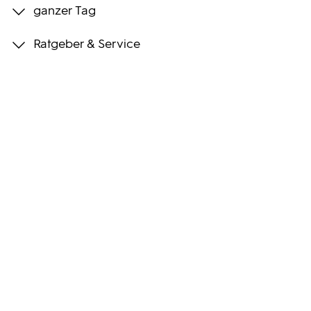
ganzer Tag
Programmwochen
Ratgeber & Service
3sat