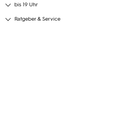
bis 19 Uhr
Programmwochen
Ratgeber & Service
3sat