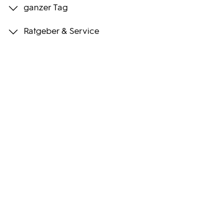
ganzer Tag
Programmwochen
Ratgeber & Service
3sat