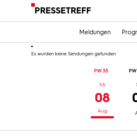
PRESSETREFF
Meldungen
Prog
Es wurden keine Sendungen gefunden
PW 33
PW
SA
08
Aug