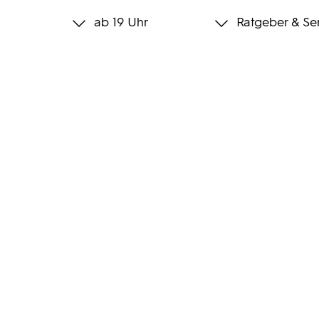
ab 19 Uhr
Ratgeber & Se