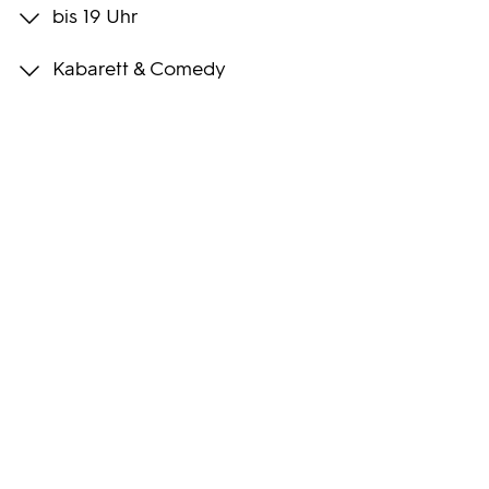
bis 19 Uhr
Programmwochen
Kabarett & Comedy
3sat