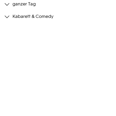
ganzer Tag
Programmwochen
Kabarett & Comedy
3sat