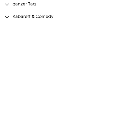
ganzer Tag
Programmwochen
Kabarett & Comedy
3sat