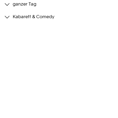
ganzer Tag
Programmwochen
Kabarett & Comedy
3sat