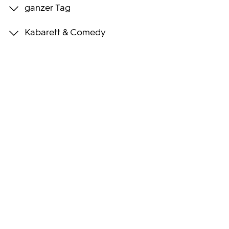
ganzer Tag
Programmwochen
Kabarett & Comedy
3sat