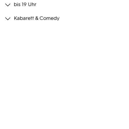
bis 19 Uhr
Programmwochen
Kabarett & Comedy
3sat