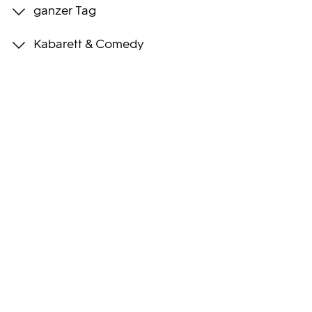
ganzer Tag
Programmwochen
Kabarett & Comedy
3sat