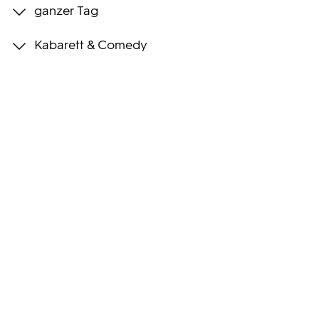
ganzer Tag
Programmwochen
Kabarett & Comedy
3sat