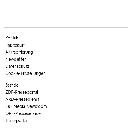
Kontakt
Impressum
Akkreditierung
Newsletter
Datenschutz
Cookie-Einstellungen
3sat.de
ZDF-Presseportal
ARD-Pressedienst
SRF Media Newsroom
ORF-Presseservice
Trailerportal