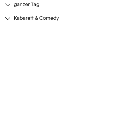
ganzer Tag
Programmwochen
Kabarett & Comedy
3sat