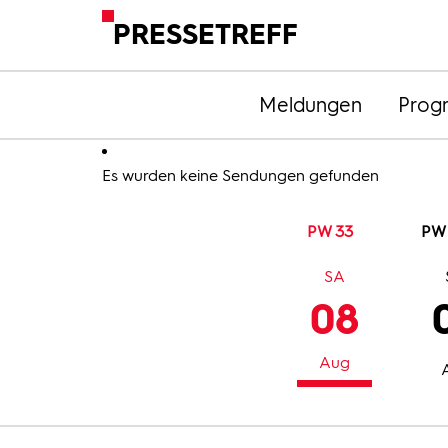
PRESSETREFF
Meldungen
Prog
Es wurden keine Sendungen gefunden
PW 33
PW
SA
08
Aug