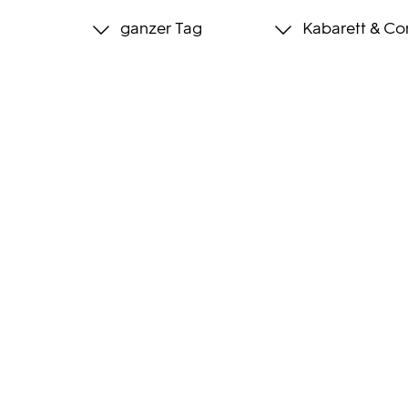
ganzer Tag
Kabarett & C