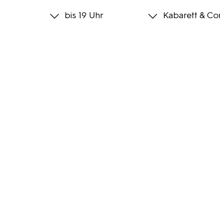
bis 19 Uhr
Kabarett & C