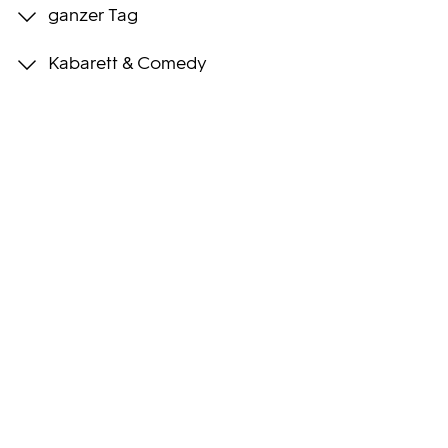
ganzer Tag
Programmwochen
Kabarett & Comedy
3sat