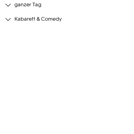
ganzer Tag
Programmwochen
Kabarett & Comedy
3sat