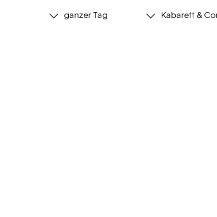
ganzer Tag
Kabarett & C