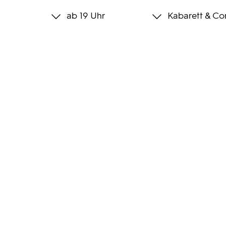
ab 19 Uhr
Kabarett & C