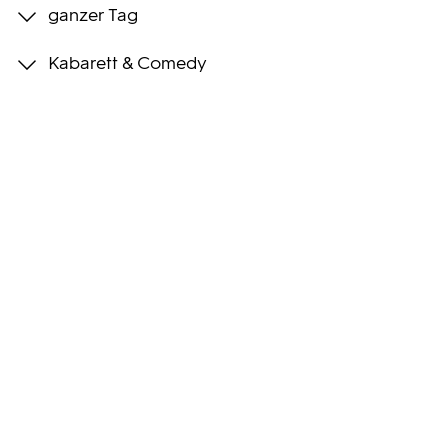
ganzer Tag
Programmwochen
Kabarett & Comedy
3sat