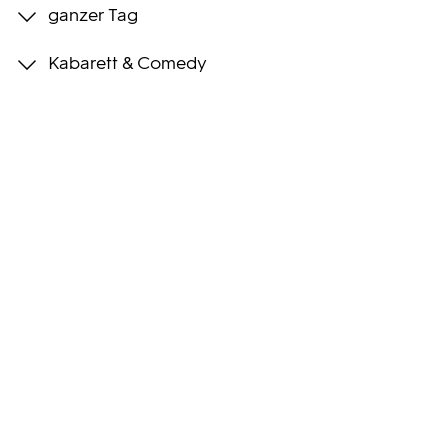
ganzer Tag
Programmwochen
Kabarett & Comedy
3sat