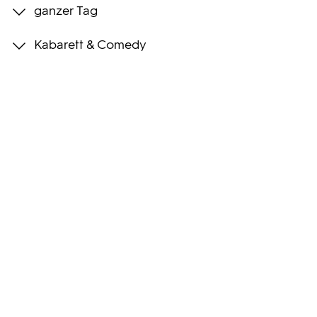
ganzer Tag
Programmwochen
Kabarett & Comedy
3sat